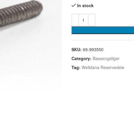
In stock
SKU:
69-993550
Category:
Bassengstiger
Tag:
Welldana Reservedele