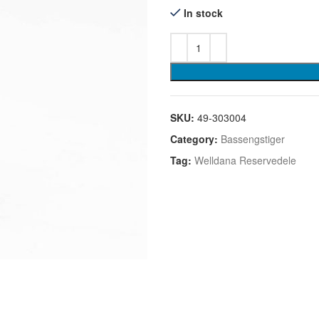
In stock
SKU:
49-303004
Category:
Bassengstiger
Tag:
Welldana Reservedele