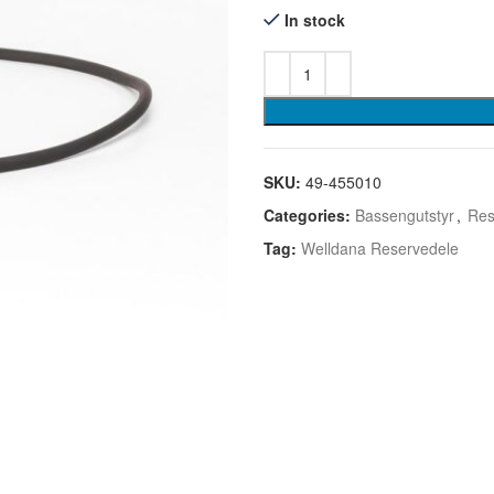
In stock
SKU:
49-455010
Categories:
Bassengutstyr
,
Res
Tag:
Welldana Reservedele