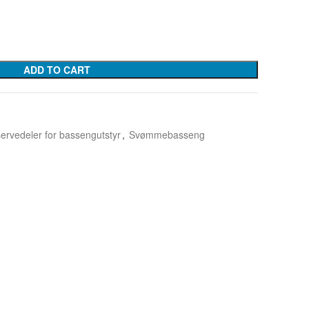
ADD TO CART
ervedeler for bassengutstyr
,
Svømmebasseng