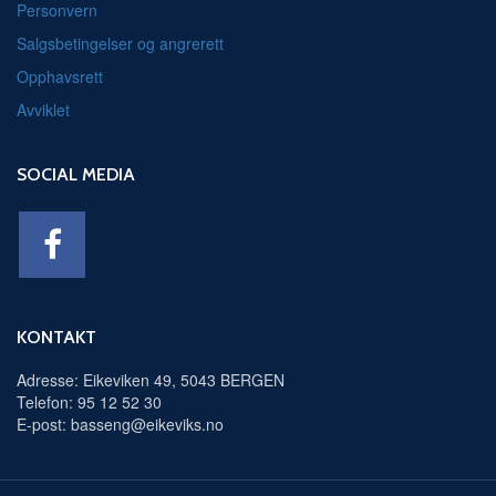
Personvern
Salgsbetingelser og angrerett
Opphavsrett
Avviklet
SOCIAL MEDIA
KONTAKT
Adresse: Eikeviken 49, 5043 BERGEN
Telefon: 95 12 52 30
E-post: basseng@eikeviks.no