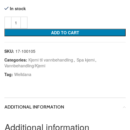
In stock
ADD TO CART
SKU:
17-100105
Categories:
Kjemi til vannbehandling
,
Spa kjemi
,
Vannbehandling/Kjemi
Tag:
Welldana
ADDITIONAL INFORMATION
Additional information