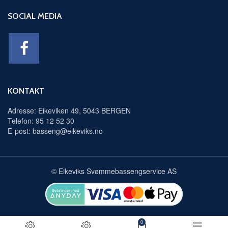
SOCIAL MEDIA
KONTAKT
Adresse: Eikeviken 49, 5043 BERGEN
Telefon: 95 12 52 30
E-post: basseng@eikeviks.no
© Eikeviks Svømmebassengservice AS
0