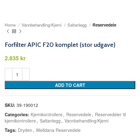
Home
Vannbehandling/Kjemi
Saltanlegg
Reservedele
Forfilter APIC F20 komplet (stor udgave)
kr
ADD TO CART
SKU:
39-190012
Categories:
Kjemikontrollere
,
Reservedele
,
Reservedeler til
kjemikontrollere
,
Saltanlegg
,
Vannbehandling/Kjemi
Tags:
Dryden
,
Welldana Reservedele