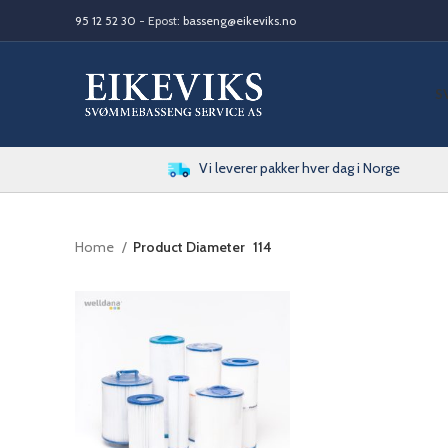
95 12 52 30
- Epost:
basseng@eikeviks.no
S
Vi leverer pakker hver dag i Norge
Home
Product Diameter
114