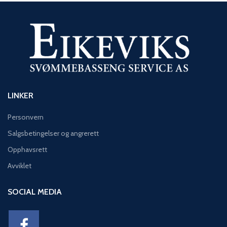
LINKER
Personvern
Salgsbetingelser og angrerett
Opphavsrett
Avviklet
SOCIAL MEDIA