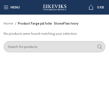
0
MENU
0
KR
Home
Product Farge på folie
StoneFlex Ivory
No products were found matching your selection.