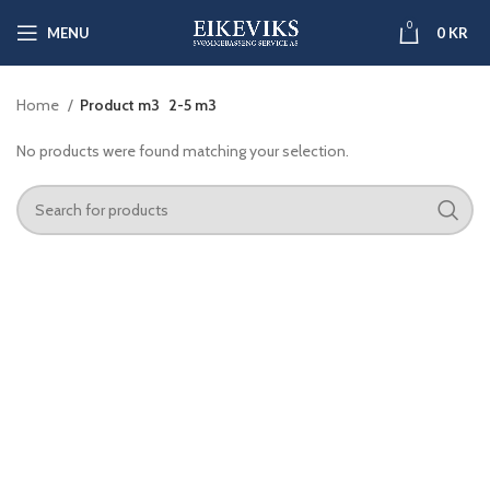
0
MENU
0
KR
Home
Product m3
2-5 m3
No products were found matching your selection.