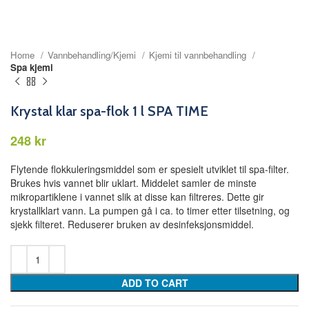
Home
Vannbehandling/Kjemi
Kjemi til vannbehandling
Spa kjemi
Krystal klar spa-flok 1 l SPA TIME
kr
Flytende flokkuleringsmiddel som er spesielt utviklet til spa-filter.
Brukes hvis vannet blir uklart. Middelet samler de minste
mikropartiklene i vannet slik at disse kan filtreres. Dette gir
krystallklart vann. La pumpen gå i ca. to timer etter tilsetning, og
sjekk filteret. Reduserer bruken av desinfeksjonsmiddel.
ADD TO CART