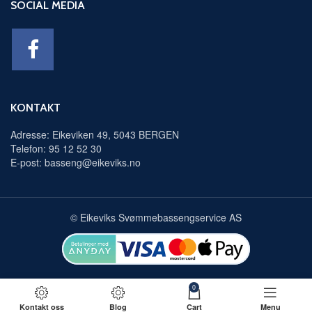
SOCIAL MEDIA
KONTAKT
Adresse: Eikeviken 49, 5043 BERGEN
Telefon: 95 12 52 30
E-post: basseng@eikeviks.no
© Eikeviks Svømmebassengservice AS
0
Kontakt oss
Blog
Cart
Menu