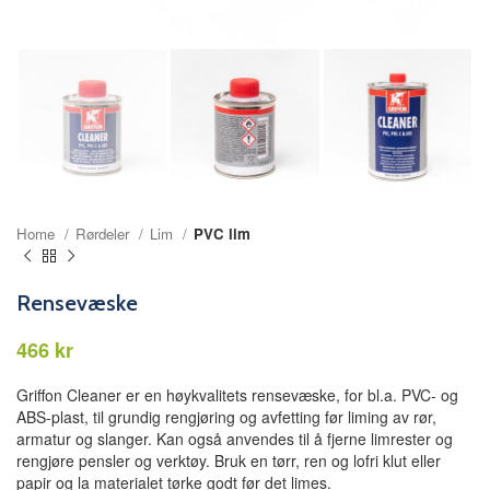
Home
Rørdeler
Lim
PVC lim
Rensevæske
kr
Griffon Cleaner er en høykvalitets rensevæske, for bl.a. PVC- og
ABS-plast, til grundig rengjøring og avfetting før liming av rør,
armatur og slanger. Kan også anvendes til å fjerne limrester og
rengjøre pensler og verktøy. Bruk en tørr, ren og lofri klut eller
papir og la materialet tørke godt før det limes.