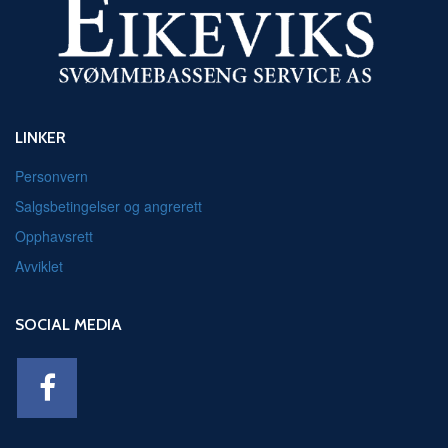
LINKER
Personvern
Salgsbetingelser og angrerett
Opphavsrett
Avviklet
SOCIAL MEDIA