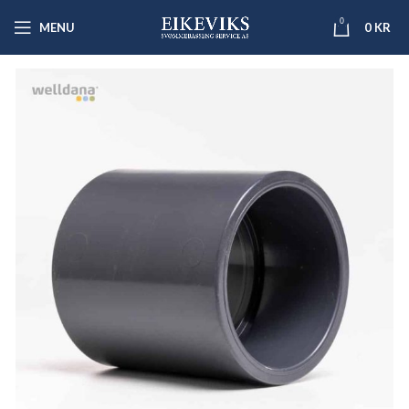
0
MENU
0
KR