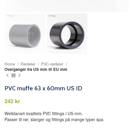
Home
Rørdeler
PVC-rørdeler
Overganger fra US mm til EU mm
PVC muffe 63 x 60mm US ID
kr
Welldana® kvalitets PVC fittings i US mm.
Passer til rør, slanger og fittings på mange typer spa.