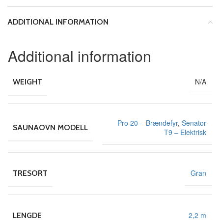
ADDITIONAL INFORMATION
Additional information
N/A
WEIGHT
Pro 20 – Brændefyr
,
Senator
SAUNAOVN MODELL
T9 – Elektrisk
Gran
TRESORT
2,2 m
LENGDE