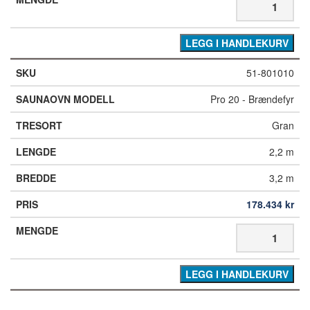
LEGG I HANDLEKURV
51-801010
Pro 20 - Brændefyr
Gran
2,2 m
3,2 m
178.434
kr
LEGG I HANDLEKURV