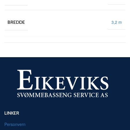
3,2 m
BREDDE
LINKER
Personvern