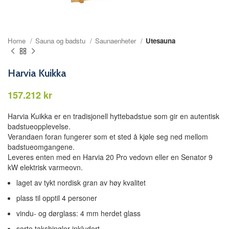
Home
Sauna og badstu
Saunaenheter
Utesauna
Harvia Kuikka
kr
Harvia Kuikka er en tradisjonell hyttebadstue som gir en autentisk
badstueopplevelse.
Verandaen foran fungerer som et sted å kjøle seg ned mellom
badstueomgangene.
Leveres enten med en Harvia 20 Pro vedovn eller en Senator 9
kW elektrisk varmeovn.
laget av tykt nordisk gran av høy kvalitet
plass til opptil 4 personer
vindu- og dørglass: 4 mm herdet glass
sorte takshingler inkludert