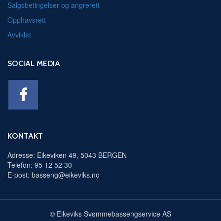
Salgsbetingelser og angrerett
Opphavsrett
Avviklet
SOCIAL MEDIA
KONTAKT
Adresse: Eikeviken 49, 5043 BERGEN
Telefon: 95 12 52 30
E-post: basseng@eikeviks.no
© Eikeviks Svømmebassengservice AS