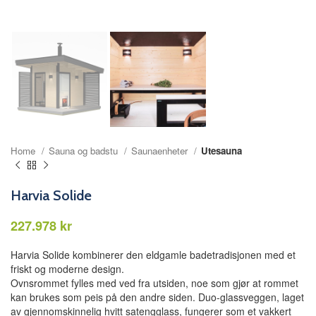
Home
Sauna og badstu
Saunaenheter
Utesauna
Harvia Solide
kr
Harvia Solide kombinerer den eldgamle badetradisjonen med et
friskt og moderne design.
Ovnsrommet fylles med ved fra utsiden, noe som gjør at rommet
kan brukes som peis på den andre siden. Duo-glassveggen, laget
av gjennomskinnelig hvitt satengglass, fungerer som et vakkert