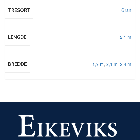
Gran
TRESORT
2,1 m
LENGDE
1,9 m
,
2,1 m
,
2,4 m
BREDDE