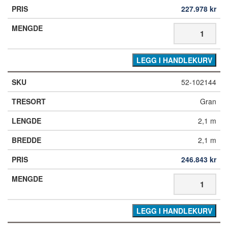
227.978
kr
LEGG I HANDLEKURV
52-102144
Gran
2,1 m
2,1 m
246.843
kr
LEGG I HANDLEKURV