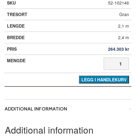
52-102146
Gran
2,1 m
2,4 m
264.303
kr
LEGG I HANDLEKURV
ADDITIONAL INFORMATION
Additional information