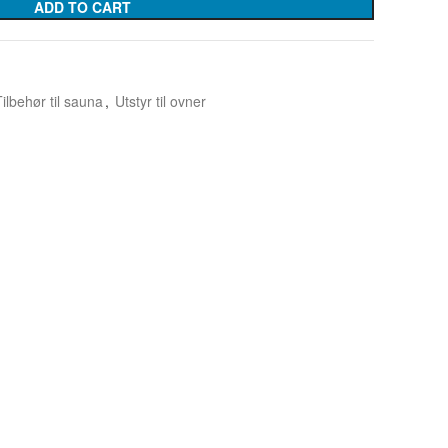
ADD TO CART
Tilbehør til sauna
,
Utstyr til ovner