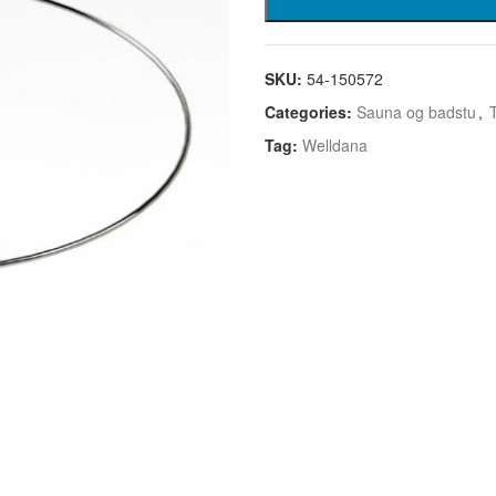
SKU:
54-150572
Categories:
Sauna og badstu
,
Tag:
Welldana