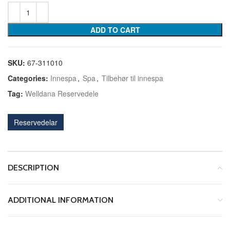
ADD TO CART
SKU:
67-311010
Categories:
Innespa
,
Spa
,
Tilbehør til innespa
Tag:
Welldana Reservedele
Reservedelar
DESCRIPTION
ADDITIONAL INFORMATION