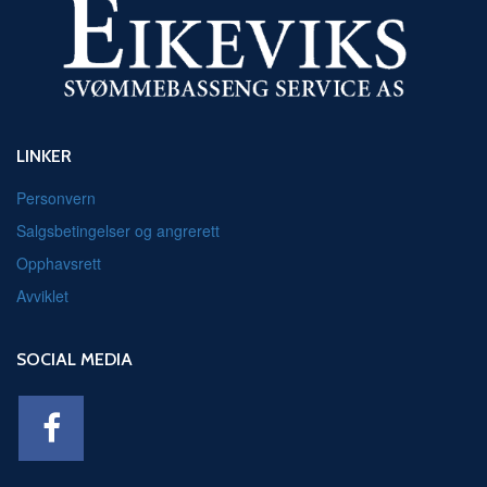
LINKER
Personvern
Salgsbetingelser og angrerett
Opphavsrett
Avviklet
SOCIAL MEDIA