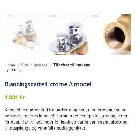
Home
Spa
Innespa
Tilbehør til innespa
Blandingsbatteri, crome A model.
kr
Komplett blandebatteri for badekar og spa, monteres på kanten
av karet. Leveres komplett i krom med festeplate, kran og vrider
for dusj. Har ½” koblinger for kaldt og varmt vann samt tilkobling
til: dusjslange og vannfall (medfølger ikke)