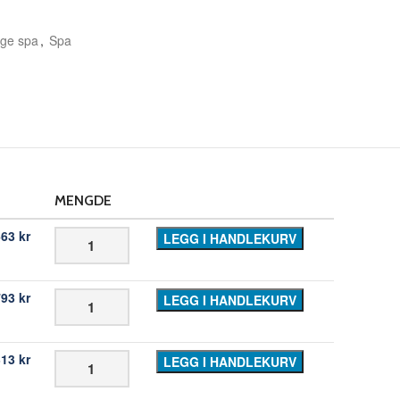
ige spa
,
Spa
MENGDE
663
kr
LEGG I HANDLEKURV
793
kr
LEGG I HANDLEKURV
313
kr
LEGG I HANDLEKURV