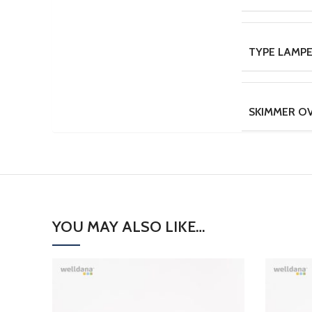
TYPE LAMP
SKIMMER O
YOU MAY ALSO LIKE…