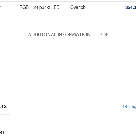
t
RGB + 24 punkt LED
Overløb
354.
ADDITIONAL INFORMATION
PDF
14 jets
ETS
RT