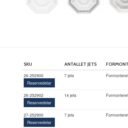
SKU
ANTALLET JETS
FORMONT
26-252900
7 jets
Formontere
Reservedelar
26-252902
14 jets
Formontere
Reservedelar
27-252900
7 jets
Formontere
Reservedelar