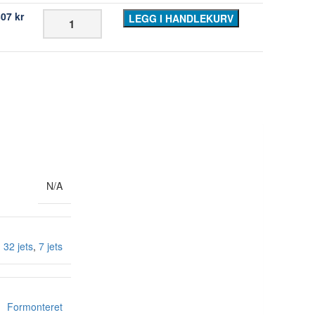
307
kr
LEGG I HANDLEKURV
N/A
,
32 jets
,
7 jets
Formonteret