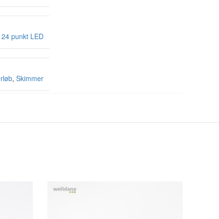
 24 punkt LED
rløb
,
Skimmer