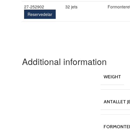
27-252902
32 jets
Formontere
Reservedelar
Additional information
WEIGHT
ANTALLET J
FORMONTE