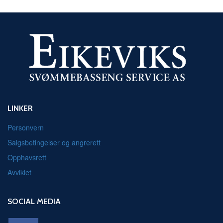
LINKER
Personvern
Salgsbetingelser og angrerett
Opphavsrett
Avviklet
SOCIAL MEDIA