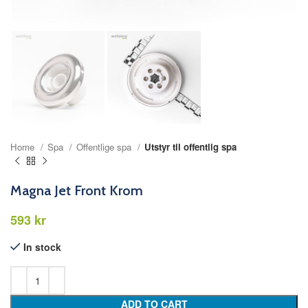
Home
Spa
Offentlige spa
Utstyr til offentlig spa
Magna Jet Front Krom
kr
In stock
ADD TO CART