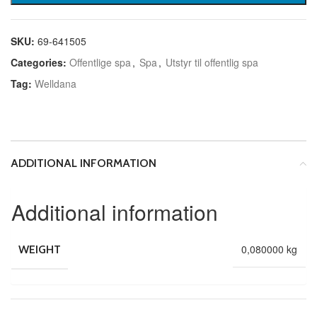
SKU:
69-641505
Categories:
Offentlige spa
,
Spa
,
Utstyr til offentlig spa
Tag:
Welldana
ADDITIONAL INFORMATION
Additional information
0,080000 kg
WEIGHT