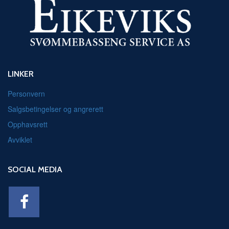
LINKER
Personvern
Salgsbetingelser og angrerett
Opphavsrett
Avviklet
SOCIAL MEDIA