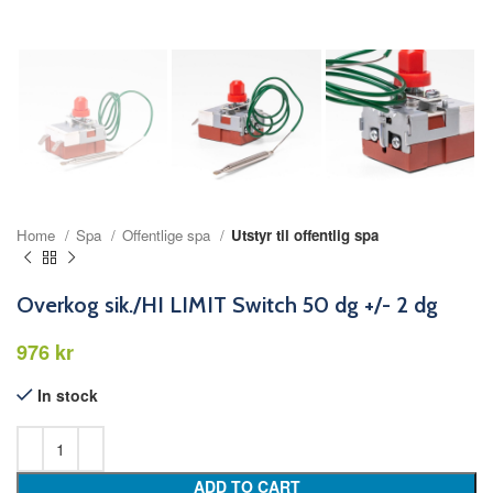
Home
Spa
Offentlige spa
Utstyr til offentlig spa
Overkog sik./HI LIMIT Switch 50 dg +/- 2 dg
kr
In stock
ADD TO CART