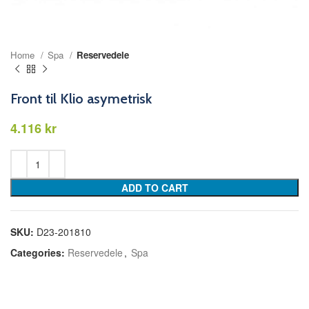
Home
Spa
Reservedele
Front til Klio asymetrisk
kr
ADD TO CART
SKU:
D23-201810
Categories:
Reservedele
,
Spa