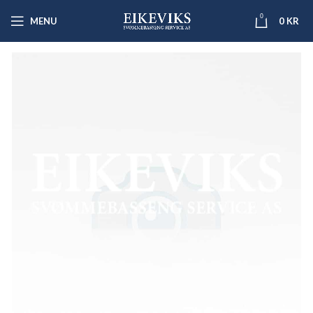
0
MENU
0
KR