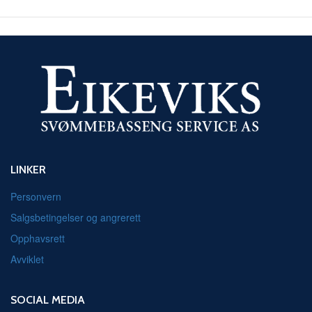
LINKER
Personvern
Salgsbetingelser og angrerett
Opphavsrett
Avviklet
SOCIAL MEDIA