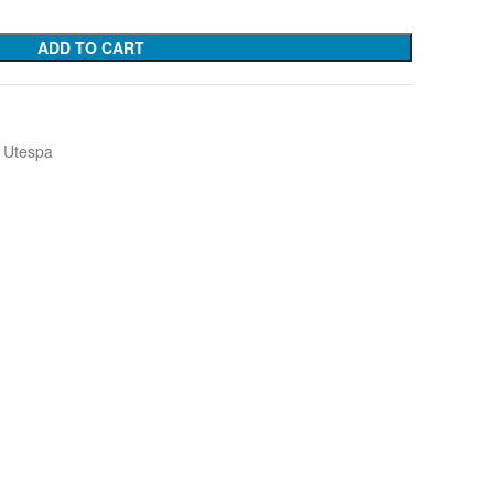
ADD TO CART
Utespa