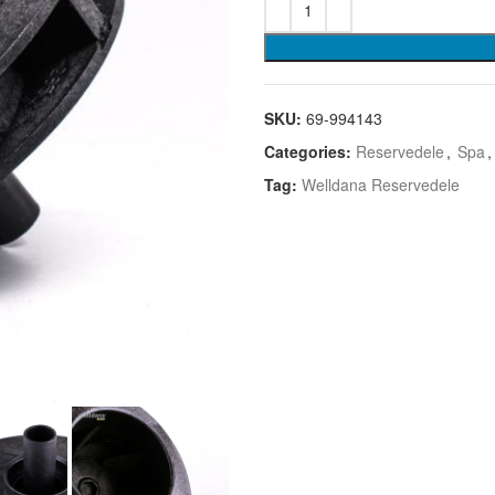
SKU:
69-994143
Categories:
Reservedele
,
Spa
,
Tag:
Welldana Reservedele