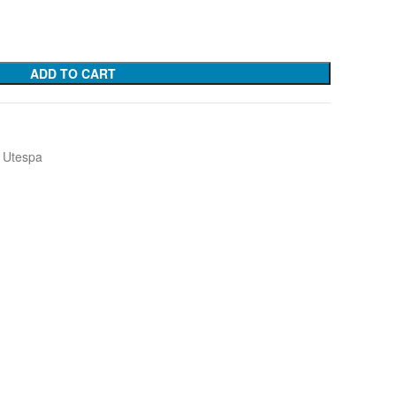
ADD TO CART
Utespa