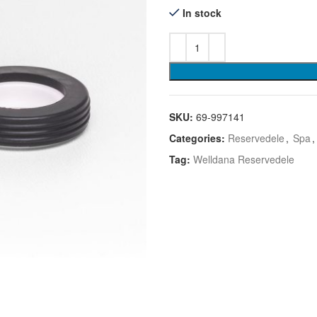
In stock
SKU:
69-997141
Categories:
Reservedele
,
Spa
,
Tag:
Welldana Reservedele