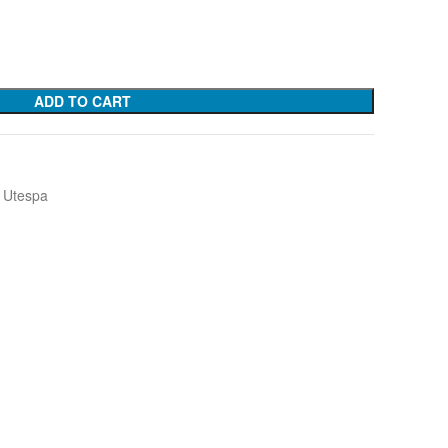
ADD TO CART
Utespa