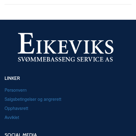
LINKER
Personvern
Salgsbetingelser og angrerett
Opphavsrett
Avviklet
SOCIAL MEDIA