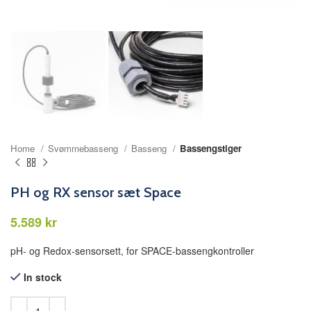
Home
Svømmebasseng
Basseng
Bassengstiger
PH og RX sensor sæt Space
kr
pH- og Redox-sensorsett, for SPACE-bassengkontroller
In stock