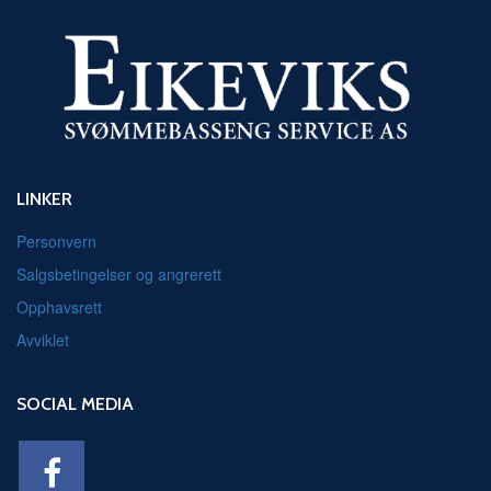
LINKER
Personvern
Salgsbetingelser og angrerett
Opphavsrett
Avviklet
SOCIAL MEDIA