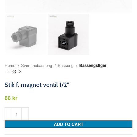
Home
Svømmebasseng
Basseng
Bassengstiger
Stik f. magnet ventil 1/2″
kr
ADD TO CART