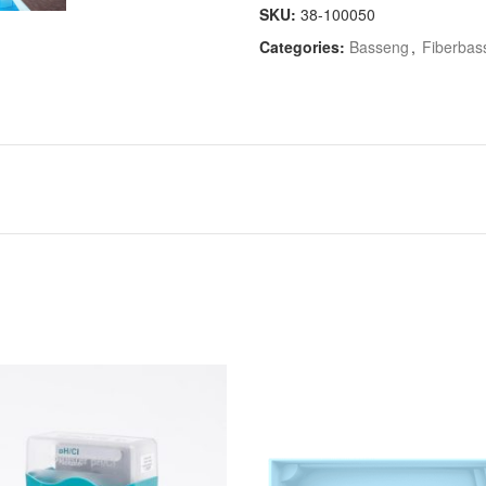
SKU:
38-100050
Categories:
Basseng
,
Fiberbas