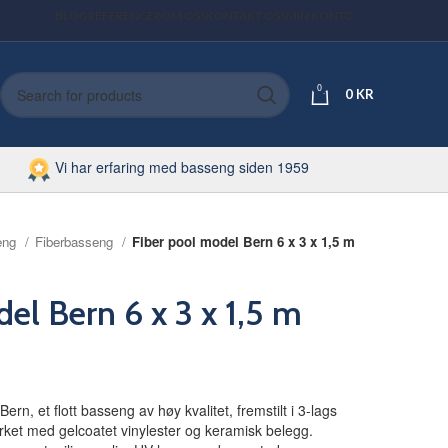
BLOG
REFERENCER
OM OSS
KONTAKT OSS
MIN KONTO
0
0
KR
Vi har erfaring med basseng siden 1959
eng
Fiberbasseng
Fiber pool model Bern 6 x 3 x 1,5 m
el Bern 6 x 3 x 1,5 m
n, et flott basseng av høy kvalitet, fremstilt i 3-lags
erket med gelcoatet vinylester og keramisk belegg.