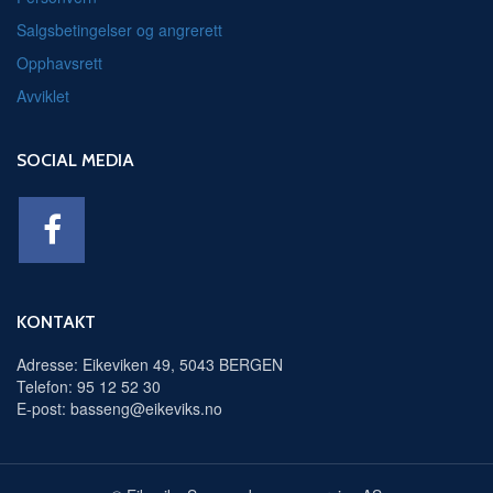
Salgsbetingelser og angrerett
Opphavsrett
Avviklet
SOCIAL MEDIA
KONTAKT
Adresse: Eikeviken 49, 5043 BERGEN
Telefon: 95 12 52 30
E-post: basseng@eikeviks.no