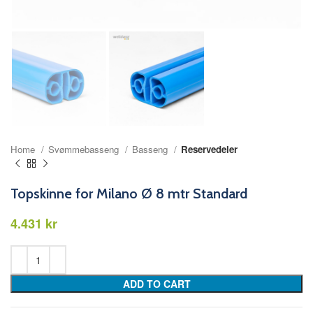
Home
Svømmebasseng
Basseng
Reservedeler
Topskinne for Milano Ø 8 mtr Standard
kr
ADD TO CART