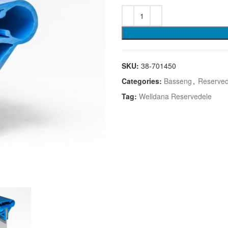
SKU:
38-701450
Categories:
Basseng
,
Reserved
Tag:
Welldana Reservedele