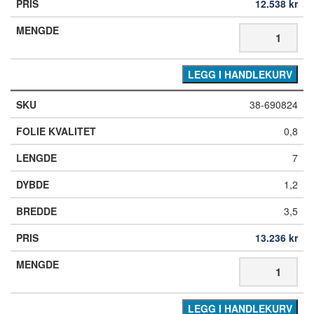
12.538
kr
LEGG I HANDLEKURV
38-690824
0,8
7
1,2
3,5
13.236
kr
LEGG I HANDLEKURV