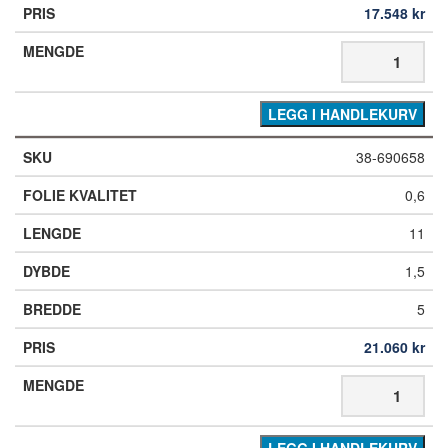
17.548
kr
LEGG I HANDLEKURV
38-690658
0,6
11
1,5
5
21.060
kr
LEGG I HANDLEKURV