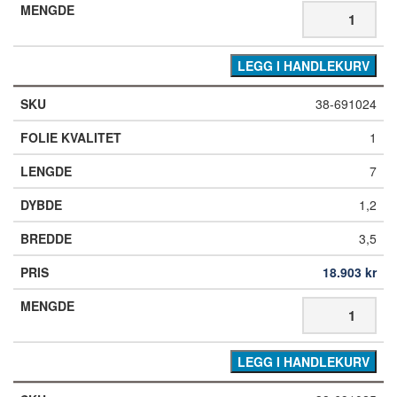
LEGG I HANDLEKURV
38-691024
1
7
1,2
3,5
18.903
kr
LEGG I HANDLEKURV