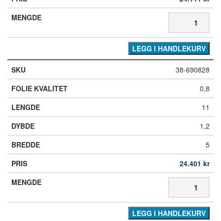
LEGG I HANDLEKURV
38-690828
0,8
11
1,2
5
24.401
kr
LEGG I HANDLEKURV