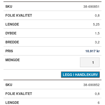
38-690851
0,8
5,25
1,5
3,2
10.917
kr
LEGG I HANDLEKURV
38-690852
0,8
6