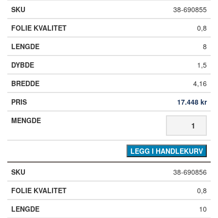
38-690855
0,8
8
1,5
4,16
17.448
kr
LEGG I HANDLEKURV
38-690856
0,8
10