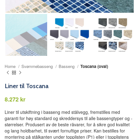
Home
Svømmebasseng
Basseng
Toscana (oval)
Liner til Toscana
kr
Liner til utskiftning i basseng med stålvegg, fremstilles med
garanti for høy standard og skreddersys til alle bassengtyper og -
størrelser. Produsert av de beste råvarer, for å sikre god kvalitet
og lang holdbarhet, til svært fornuftige priser. Kan bestilles for
montering på stålkanten under topplisten (P1) eller i topplistens