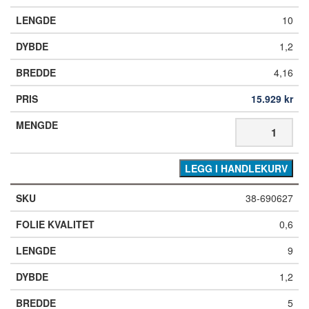
10
1,2
4,16
15.929
kr
LEGG I HANDLEKURV
38-690627
0,6
9
1,2
5