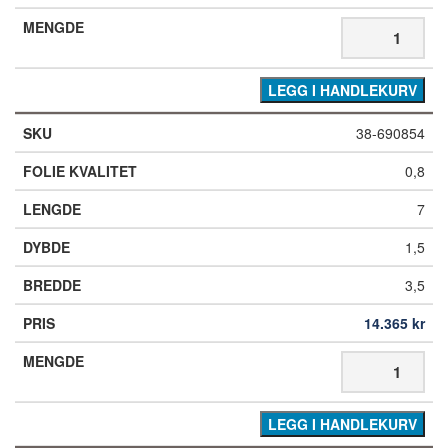
LEGG I HANDLEKURV
38-690854
0,8
7
1,5
3,5
14.365
kr
LEGG I HANDLEKURV