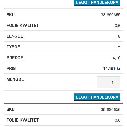
LEGG I HANDLEKURV
38-690655
0,6
8
1,5
4,16
14.153
kr
LEGG I HANDLEKURV
38-690656
0,6