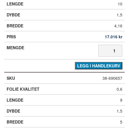
10
1,5
4,16
17.016
kr
LEGG I HANDLEKURV
38-690657
0,6
9
1,5
5