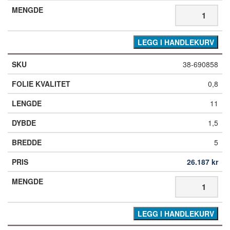
LEGG I HANDLEKURV
38-690858
0,8
11
1,5
5
26.187
kr
LEGG I HANDLEKURV