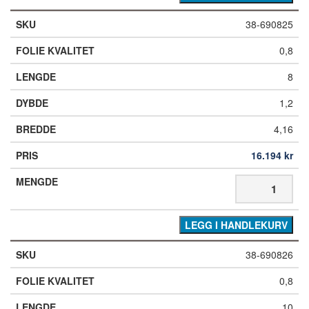
38-690825
0,8
8
1,2
4,16
16.194
kr
LEGG I HANDLEKURV
38-690826
0,8
10