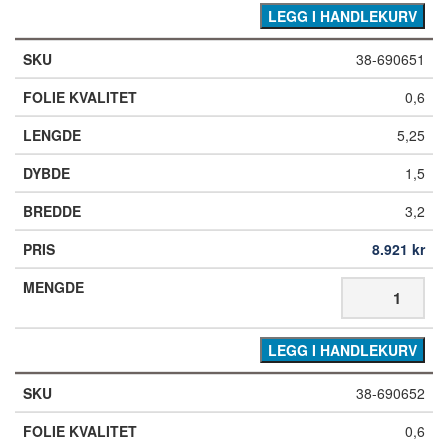
LEGG I HANDLEKURV
38-690651
0,6
5,25
1,5
3,2
8.921
kr
LEGG I HANDLEKURV
38-690652
0,6