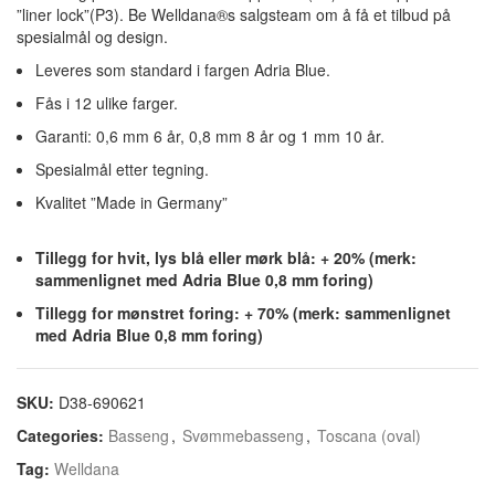
”liner lock”(P3). Be Welldana®s salgsteam om å få et tilbud på
spesialmål og design.
Leveres som standard i fargen Adria Blue.
Fås i 12 ulike farger.
Garanti: 0,6 mm 6 år, 0,8 mm 8 år og 1 mm 10 år.
Spesialmål etter tegning.
Kvalitet ”Made in Germany”
Tillegg for hvit, lys blå eller mørk blå: + 20% (merk:
sammenlignet med Adria Blue 0,8 mm foring)
Tillegg for mønstret foring: + 70% (merk: sammenlignet
med Adria Blue 0,8 mm foring)
SKU:
D38-690621
Categories:
Basseng
,
Svømmebasseng
,
Toscana (oval)
Tag:
Welldana