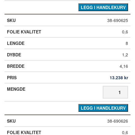
LEGG I HANDLEKURV
38-690625
0,6
8
1,2
4,16
13.238
kr
LEGG I HANDLEKURV
38-690626
0,6