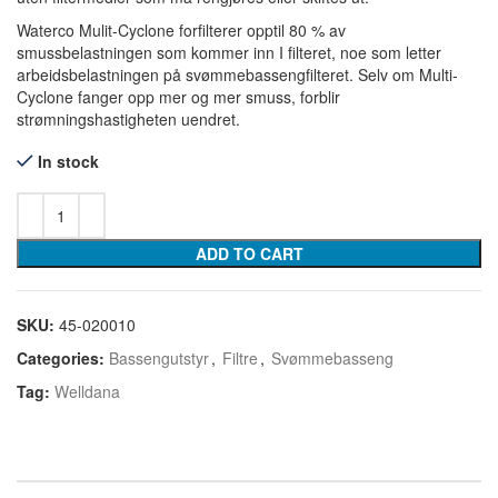
Waterco Mulit-Cyclone forfilterer opptil 80 % av
smussbelastningen som kommer inn I filteret, noe som letter
arbeidsbelastningen på svømmebassengfilteret. Selv om Multi-
Cyclone fanger opp mer og mer smuss, forblir
strømningshastigheten uendret.
In stock
ADD TO CART
SKU:
45-020010
Categories:
Bassengutstyr
,
Filtre
,
Svømmebasseng
Tag:
Welldana