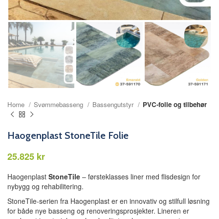
Home
Svømmebasseng
Bassengutstyr
PVC-folie og tilbehør
Haogenplast StoneTile Folie
kr
Haogenplast
StoneTile
– førsteklasses liner med flisdesign for
nybygg og rehabilitering.
StoneTile-serien fra Haogenplast er en innovativ og stilfull løsning
for både nye basseng og renoveringsprosjekter. Lineren er