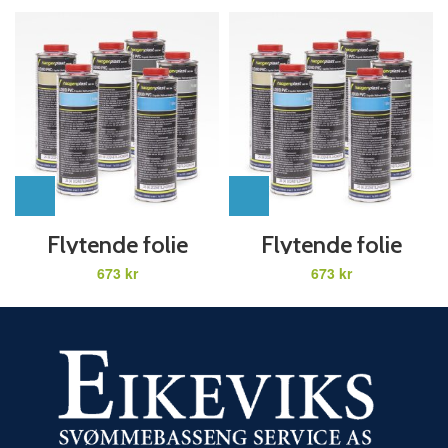
Flytende folie
Flytende folie
kr
kr