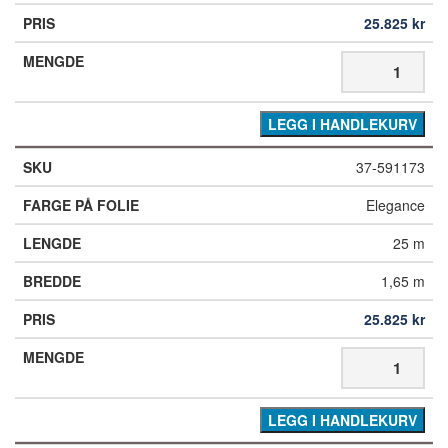
25.825
kr
LEGG I HANDLEKURV
37-591173
Elegance
25 m
1,65 m
25.825
kr
LEGG I HANDLEKURV