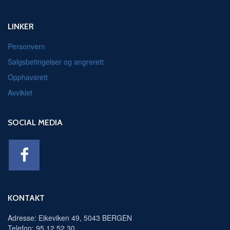
LINKER
Personvern
Salgsbetingelser og angrerett
Opphavsrett
Avviklet
SOCIAL MEDIA
KONTAKT
Adresse: Eikeviken 49, 5043 BERGEN
Telefon: 95 12 52 30