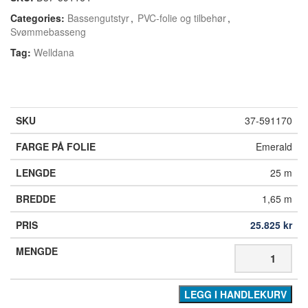
Categories:
Bassengutstyr
,
PVC-folie og tilbehør
,
Svømmebasseng
Tag:
Welldana
37-591170
Emerald
25 m
1,65 m
25.825
kr
LEGG I HANDLEKURV