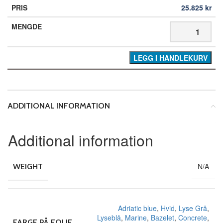
25.825
kr
LEGG I HANDLEKURV
ADDITIONAL INFORMATION
Additional information
N/A
WEIGHT
Adriatic blue
,
Hvid
,
Lyse Grå
,
Lyseblå
,
Marine
,
Bazelet
,
Concrete
,
FARGE PÅ FOLIE