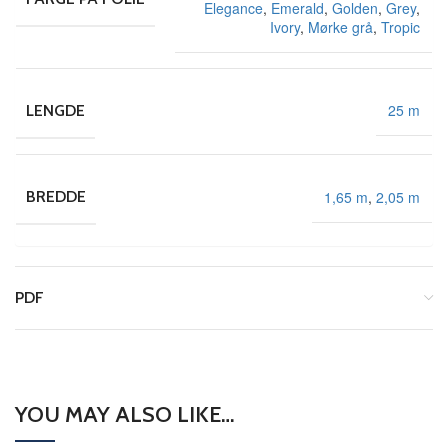
Elegance
,
Emerald
,
Golden
,
Grey
,
Ivory
,
Mørke grå
,
Tropic
25 m
LENGDE
1,65 m
,
2,05 m
BREDDE
PDF
YOU MAY ALSO LIKE…