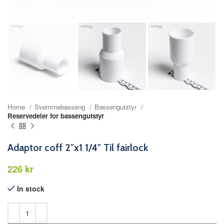
Home
Svømmebasseng
Bassengutstyr
Reservedeler for bassengutstyr
Adaptor coff 2″x1 1/4″ Til fairlock
kr
In stock