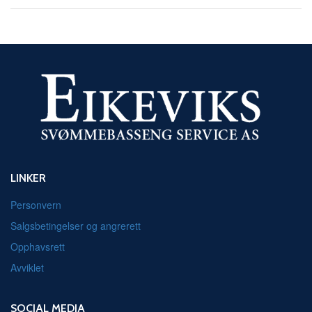
LINKER
Personvern
Salgsbetingelser og angrerett
Opphavsrett
Avviklet
SOCIAL MEDIA