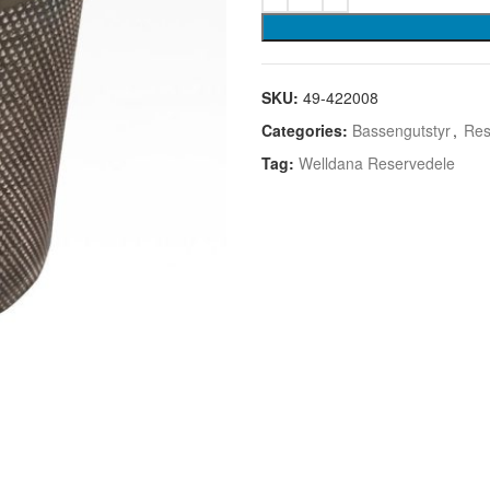
SKU:
49-422008
Categories:
Bassengutstyr
,
Res
Tag:
Welldana Reservedele