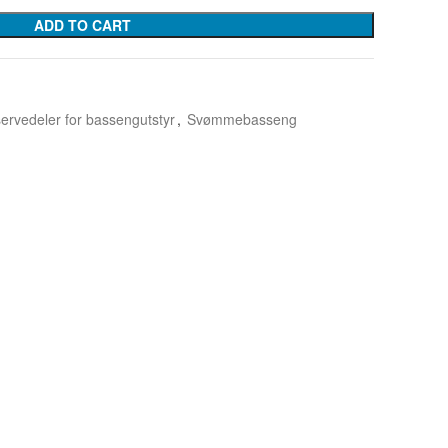
ADD TO CART
ervedeler for bassengutstyr
,
Svømmebasseng