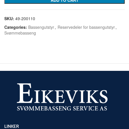
SKU:
49-200110
Categories:
Bassengutstyr
,
Reservedeler for bassengutstyr
,
Svømmebasseng
LINKER