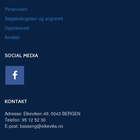
Personvern
Salgsbetingelser og angrerett
Opphavsrett
Avviklet
SOCIAL MEDIA
KONTAKT
Adresse: Eikeviken 49, 5043 BERGEN
Telefon: 95 12 52 30
E-post: basseng@eikeviks.no