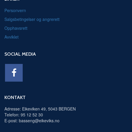
Personvern
Salgsbetingelser og angrerett
Opphavsrett
Avviklet
SOCIAL MEDIA
KONTAKT
Adresse: Eikeviken 49, 5043 BERGEN
Telefon: 95 12 52 30
E-post: basseng@eikeviks.no