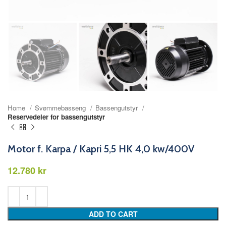
Home
Svømmebasseng
Bassengutstyr
Reservedeler for bassengutstyr
Motor f. Karpa / Kapri 5,5 HK 4,0 kw/400V
kr
ADD TO CART