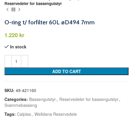
Reservedeler for bassengutstyr
O-ring t/ forfilter 60L øD494 7mm
kr
In stock
ADD TO CART
SKU:
49-421160
Categories:
Bassengutstyr
,
Reservedeler for bassengutstyr
,
Svømmebasseng
Tags:
Calplas
,
Welldana Reservedele