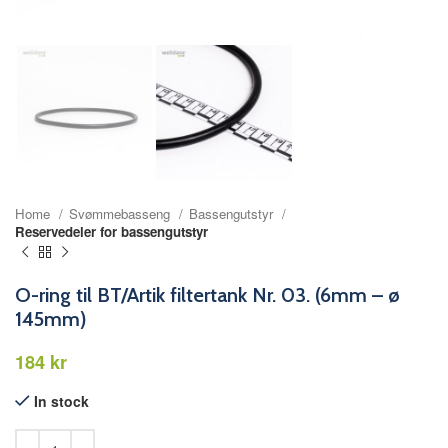
Home
Svømmebasseng
Bassengutstyr
Reservedeler for bassengutstyr
O-ring til BT/Artik filtertank Nr. 03. (6mm – ø
145mm)
kr
In stock