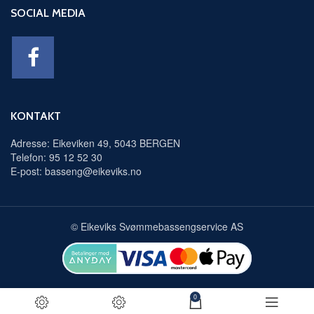
SOCIAL MEDIA
KONTAKT
Adresse: Eikeviken 49, 5043 BERGEN
Telefon: 95 12 52 30
E-post: basseng@eikeviks.no
© Eikeviks Svømmebassengservice AS
0