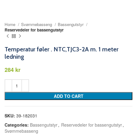
Home
Svømmebasseng
Bassengutstyr
Reservedeler for bassengutstyr
Temperatur føler . NTC,TJC3-2A m. 1 meter
ledning
kr
ADD TO CART
SKU:
39-182031
Categories:
Bassengutstyr
,
Reservedeler for bassengutstyr
,
Svømmebasseng