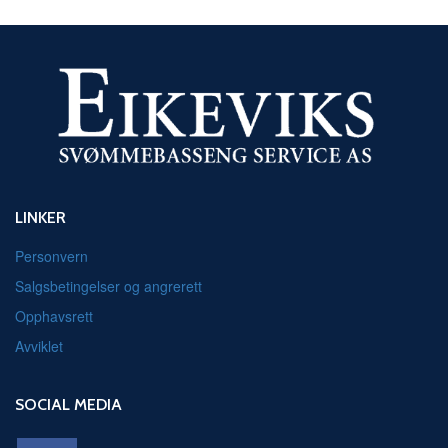
LINKER
Personvern
Salgsbetingelser og angrerett
Opphavsrett
Avviklet
SOCIAL MEDIA