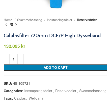
Home
Svømmebasseng
Innstøpningsdeler
Reservedeler
Calplasfilter 720mm DCE/P High Dyssebund
kr
ADD TO CART
SKU:
45-105721
Categories:
Innstøpningsdeler
,
Reservedeler
,
Svømmebasseng
Tags:
Calplas
,
Welldana