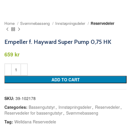
Home
Svømmebasseng
Innstøpningsdeler
Reservedeler
Empeller f. Hayward Super Pump 0,75 HK
kr
ADD TO CART
SKU:
39-102178
Categories:
Bassengutstyr
,
Innstøpningsdeler
,
Reservedeler
,
Reservedeler for bassengutstyr
,
Svømmebasseng
Tag:
Welldana Reservedele