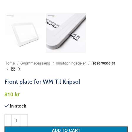
Home
Svømmebasseng
Innstøpningsdeler
Reservedeler
Front plate for WM Til Kripsol
kr
In stock
ADD TO CART