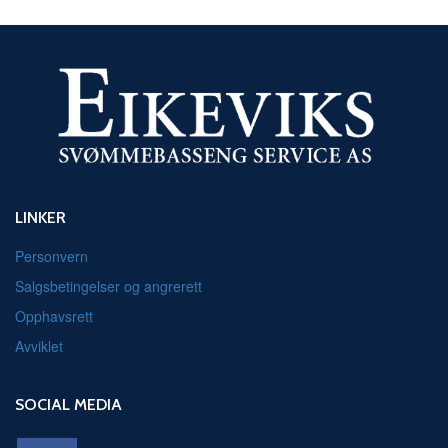
LINKER
Personvern
Salgsbetingelser og angrerett
Opphavsrett
Avviklet
SOCIAL MEDIA