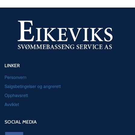
LINKER
Personvern
Salgsbetingelser og angrerett
Opphavsrett
Avviklet
SOCIAL MEDIA