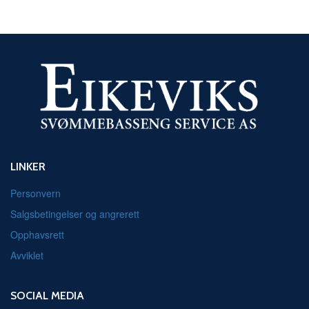
LINKER
Personvern
Salgsbetingelser og angrerett
Opphavsrett
Avviklet
SOCIAL MEDIA