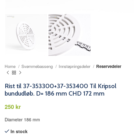
Home
Svømmebasseng
Innstøpningsdeler
Reservedeler
Rist til 37-353300+37-353400 Til Kripsol
bundudløb. D= 186 mm CHD 172 mm
kr
Diameter 186 mm
In stock