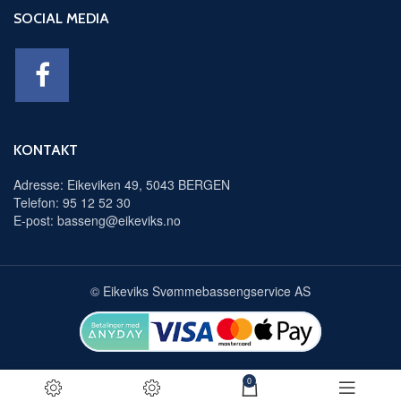
SOCIAL MEDIA
KONTAKT
Adresse: Eikeviken 49, 5043 BERGEN
Telefon: 95 12 52 30
E-post: basseng@eikeviks.no
© Eikeviks Svømmebassengservice AS
0