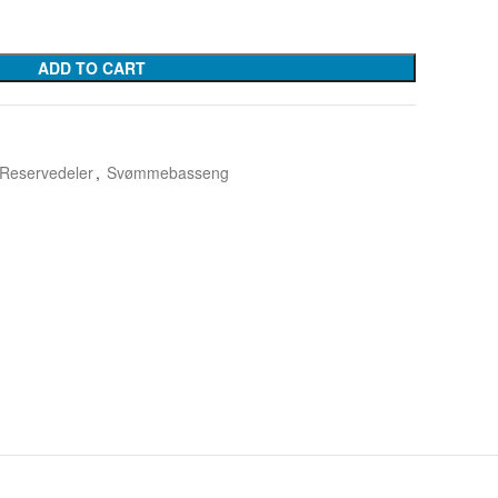
ADD TO CART
Reservedeler
,
Svømmebasseng