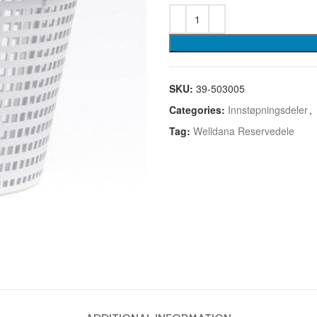
SKU:
39-503005
Categories:
Innstøpningsdeler
,
Tag:
Welldana Reservedele