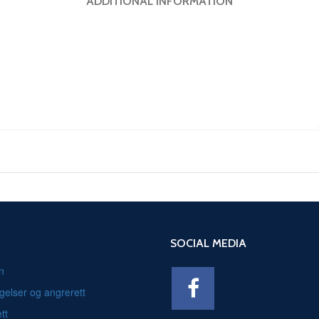
ADDITIONAL INFORMATION
SOCIAL MEDIA
n
gelser og angrerett
tt