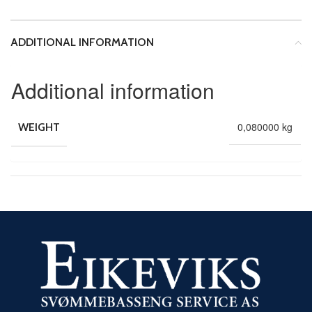
ADDITIONAL INFORMATION
Additional information
0,080000 kg
WEIGHT