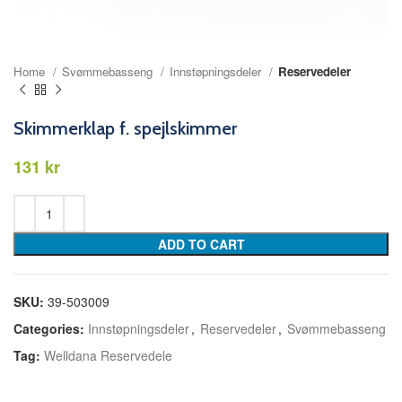
Home
Svømmebasseng
Innstøpningsdeler
Reservedeler
Skimmerklap f. spejlskimmer
kr
ADD TO CART
SKU:
39-503009
Categories:
Innstøpningsdeler
,
Reservedeler
,
Svømmebasseng
Tag:
Welldana Reservedele