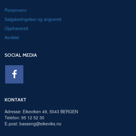
Personvern
Salgsbetingelser og angrerett
Opphavsrett
Avviklet
SOCIAL MEDIA
KONTAKT
Adresse: Eikeviken 49, 5043 BERGEN
Telefon: 95 12 52 30
E-post: basseng@eikeviks.no