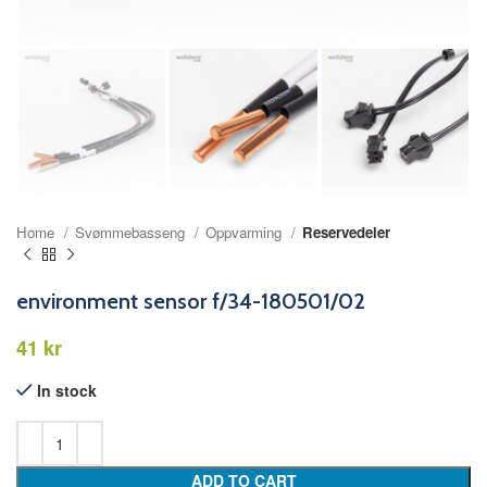
Home
Svømmebasseng
Oppvarming
Reservedeler
environment sensor f/34-180501/02
kr
In stock
ADD TO CART