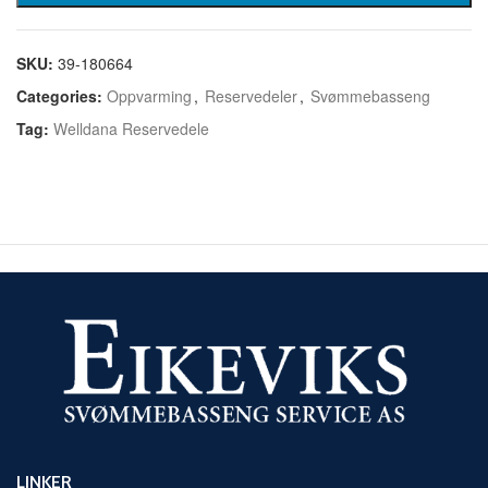
SKU:
39-180664
Categories:
Oppvarming
,
Reservedeler
,
Svømmebasseng
Tag:
Welldana Reservedele
LINKER