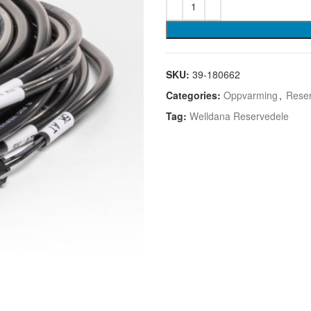
SKU:
39-180662
Categories:
Oppvarming
,
Reser
Tag:
Welldana Reservedele