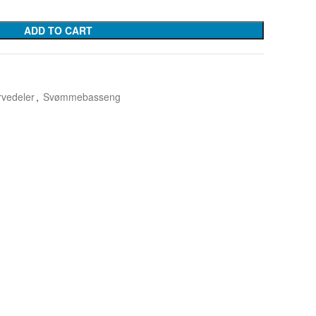
ADD TO CART
vedeler
,
Svømmebasseng