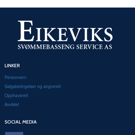
LINKER
Personvern
Salgsbetingelser og angrerett
Opphavsrett
Avviklet
SOCIAL MEDIA